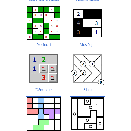
Norinori
Mosaïque
Démineur
Slant