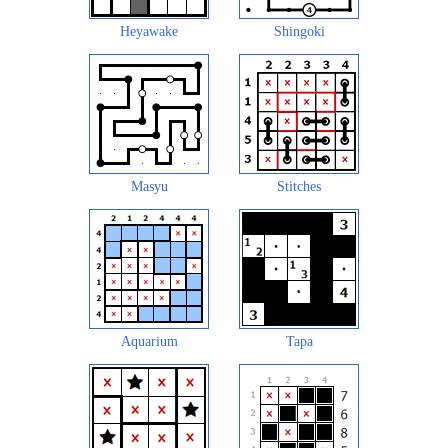
Heyawake
Shingoki
Masyu
Stitches
Aquarium
Tapa