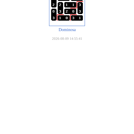
Dominosa
2026-08-09 14:55:41