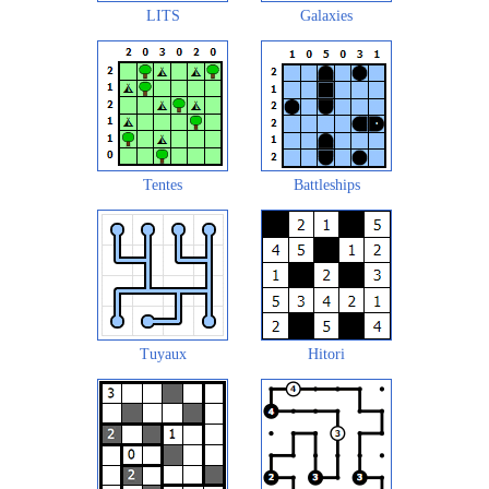
LITS
Galaxies
Tentes
Battleships
Tuyaux
Hitori