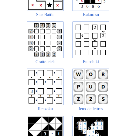
Star Battle
Kakurasu
Gratte-ciels
Futoshiki
Renzoku
Jeux de lettres