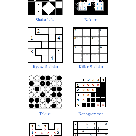
Shakashaka
Kakuro
Jigsaw Sudoku
Killer Sudoku
Takuzu
Nonogrammes