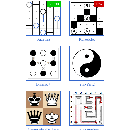
Sucettes
Kurodoko
Binairo+
Yin-Yang
Casse-tête d'échecs
Thermomètres