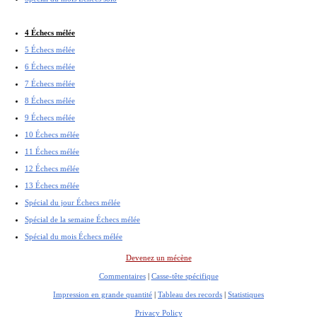
4 Échecs mélée
5 Échecs mélée
6 Échecs mélée
7 Échecs mélée
8 Échecs mélée
9 Échecs mélée
10 Échecs mélée
11 Échecs mélée
12 Échecs mélée
13 Échecs mélée
Spécial du jour Échecs mélée
Spécial de la semaine Échecs mélée
Spécial du mois Échecs mélée
Devenez un mécène
Commentaires
|
Casse-tête spécifique
Impression en grande quantité
|
Tableau des records
|
Statistiques
Privacy Policy