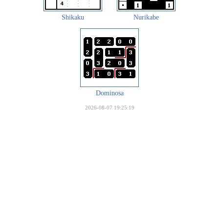
Shikaku
Nurikabe
Dominosa
2026-08-07 19:25:19