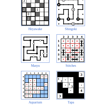
Heyawake
Shingoki
Masyu
Stitches
Aquarium
Tapa