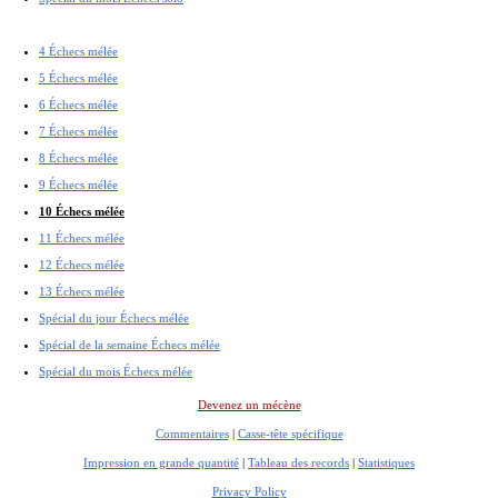
4 Échecs mélée
5 Échecs mélée
6 Échecs mélée
7 Échecs mélée
8 Échecs mélée
9 Échecs mélée
10 Échecs mélée
11 Échecs mélée
12 Échecs mélée
13 Échecs mélée
Spécial du jour Échecs mélée
Spécial de la semaine Échecs mélée
Spécial du mois Échecs mélée
Devenez un mécène
Commentaires
|
Casse-tête spécifique
Impression en grande quantité
|
Tableau des records
|
Statistiques
Privacy Policy