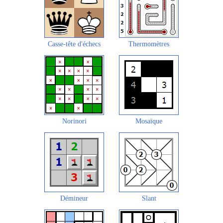
Casse-tête d'échecs
Thermomètres
Norinori
Mosaïque
Démineur
Slant