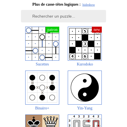
Plus de casse-têtes logiques :
hide
show
Sucettes
Kurodoko
Binairo+
Yin-Yang