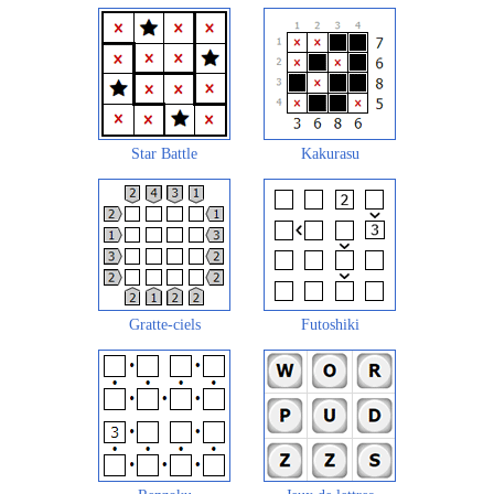
Star Battle
Kakurasu
Gratte-ciels
Futoshiki