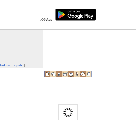
iOS App
Enlever les pubs
|
Signaler cette publicité