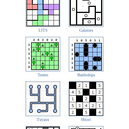
LITS
Galaxies
Tentes
Battleships
Tuyaux
Hitori