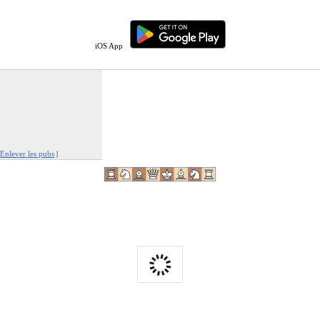
iOS App
Enlever les pubs
|
Signaler cette publicité