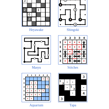
Heyawake
Shingoki
Masyu
Stitches
Aquarium
Tapa