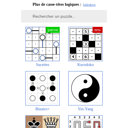
Plus de casse-têtes logiques :
hide
show
Sucettes
Kurodoko
Binairo+
Yin-Yang