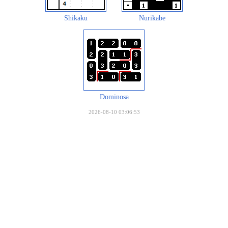
Shikaku
Nurikabe
Dominosa
2026-08-10 03:06:53