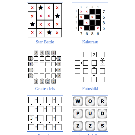
Star Battle
Kakurasu
Gratte-ciels
Futoshiki