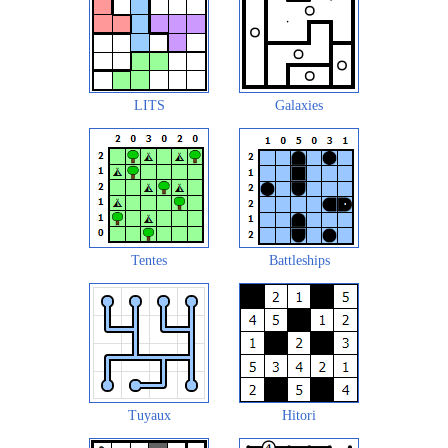
LITS
Galaxies
Tentes
Battleships
Tuyaux
Hitori