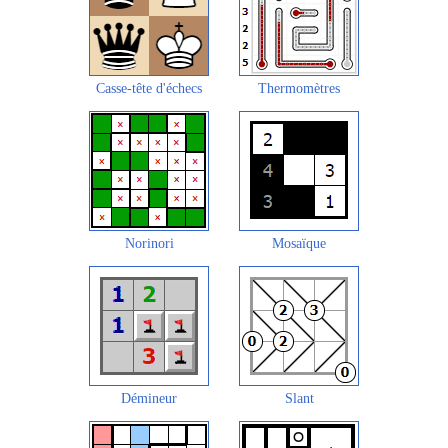
Casse-tête d'échecs
Thermomètres
Norinori
Mosaïque
Démineur
Slant