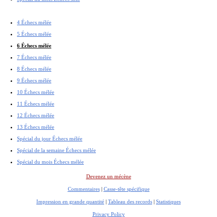
4 Échecs mélée
5 Échecs mélée
6 Échecs mélée
7 Échecs mélée
8 Échecs mélée
9 Échecs mélée
10 Échecs mélée
11 Échecs mélée
12 Échecs mélée
13 Échecs mélée
Spécial du jour Échecs mélée
Spécial de la semaine Échecs mélée
Spécial du mois Échecs mélée
Devenez un mécène
Commentaires
|
Casse-tête spécifique
Impression en grande quantité
|
Tableau des records
|
Statistiques
Privacy Policy