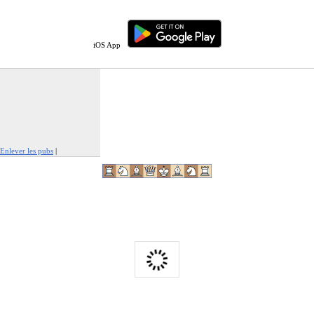
iOS App
Enlever les pubs
|
Signaler cette publicité