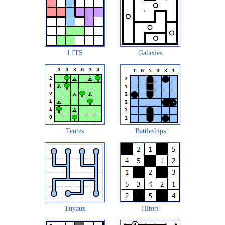
LITS
Galaxies
Tentes
Battleships
Tuyaux
Hitori