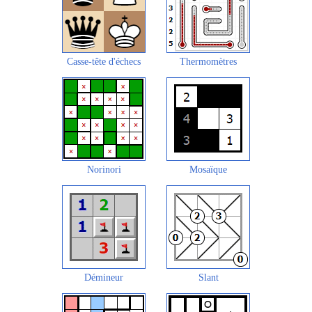
Casse-tête d'échecs
Thermomètres
Norinori
Mosaïque
Démineur
Slant