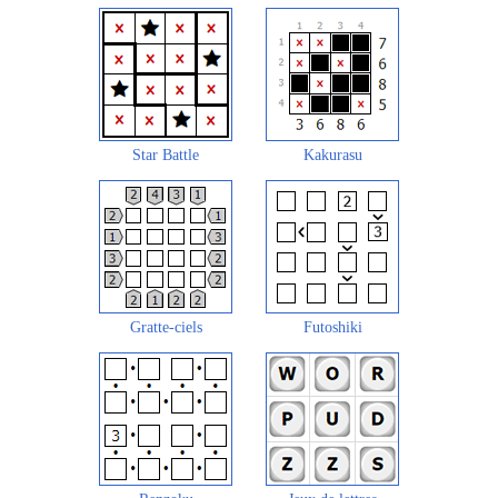
Star Battle
Kakurasu
Gratte-ciels
Futoshiki