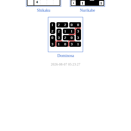
Shikaku
Nurikabe
Dominosa
2026-08-07 05:23:27