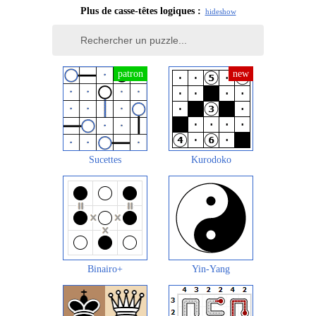
Plus de casse-têtes logiques :
hide
show
Sucettes
Kurodoko
Binairo+
Yin-Yang