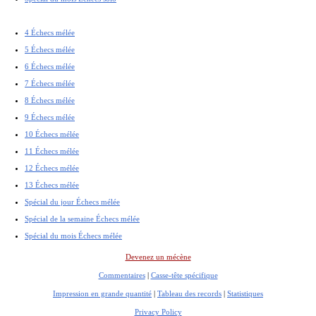
4 Échecs mélée
5 Échecs mélée
6 Échecs mélée
7 Échecs mélée
8 Échecs mélée
9 Échecs mélée
10 Échecs mélée
11 Échecs mélée
12 Échecs mélée
13 Échecs mélée
Spécial du jour Échecs mélée
Spécial de la semaine Échecs mélée
Spécial du mois Échecs mélée
Devenez un mécène
Commentaires
|
Casse-tête spécifique
Impression en grande quantité
|
Tableau des records
|
Statistiques
Privacy Policy