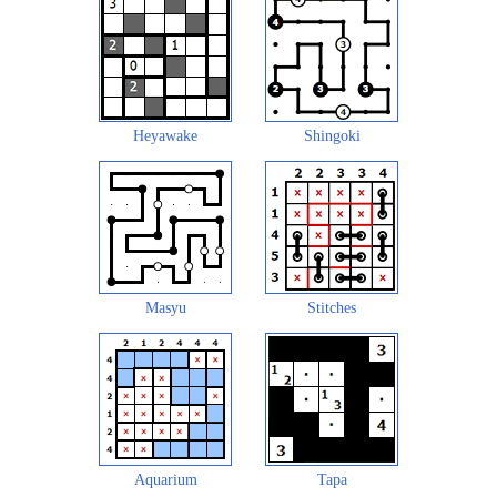
Heyawake
Shingoki
Masyu
Stitches
Aquarium
Tapa