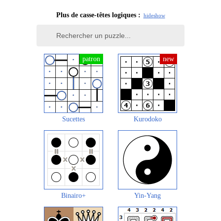
Plus de casse-têtes logiques :
hide
show
Sucettes
Kurodoko
Binairo+
Yin-Yang