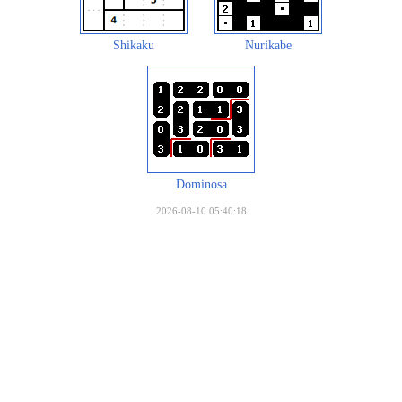
Shikaku
Nurikabe
Dominosa
2026-08-10 05:40:18