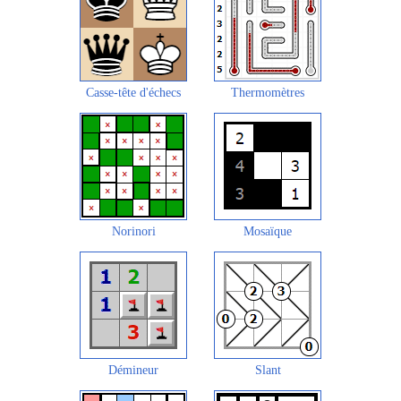
Casse-tête d'échecs
Thermomètres
Norinori
Mosaïque
Démineur
Slant