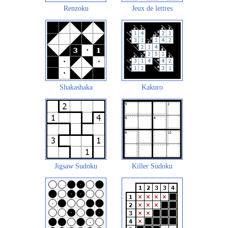
Renzoku
Jeux de lettres
Shakashaka
Kakuro
Jigsaw Sudoku
Killer Sudoku