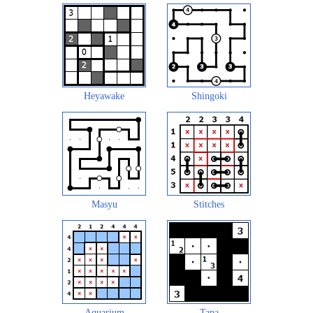
Heyawake
Shingoki
Masyu
Stitches
Aquarium
Tapa