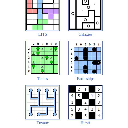
LITS
Galaxies
Tentes
Battleships
Tuyaux
Hitori