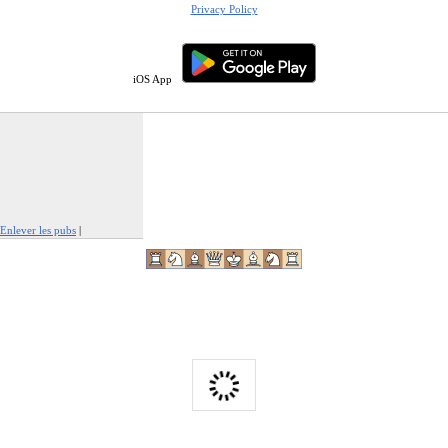
Privacy Policy
iOS App
Enlever les pubs
|
Signaler cette publicité